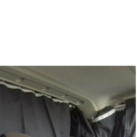
Hogyan működik?
Rólunk
Referen