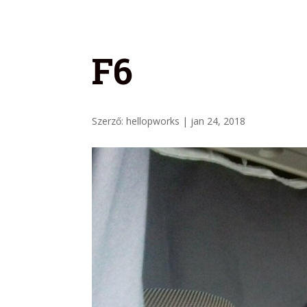
F6
Szerző:
hellopworks
|
jan 24, 2018