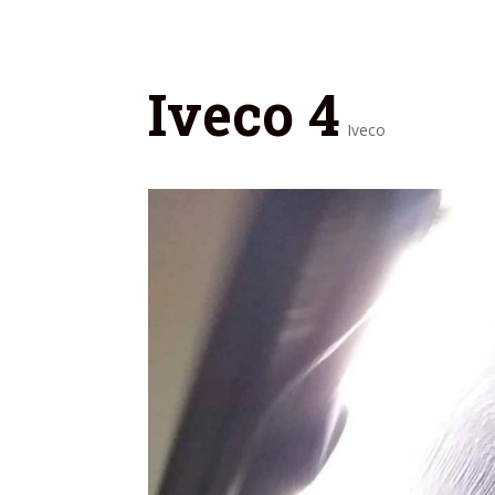
Iveco 4
Iveco