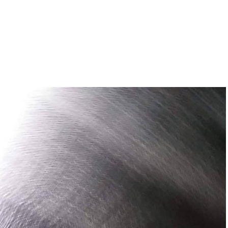
Hogyan működik?
Rólunk
Referen