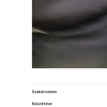
Szakértelem
Közzétéve