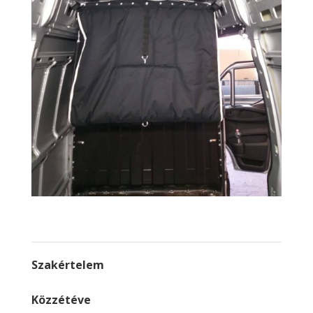
Szakértelem
Közzétéve