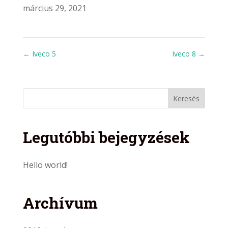
március 29, 2021
←
Iveco 5
Iveco 8
→
Legutóbbi bejegyzések
Hello world!
Archívum