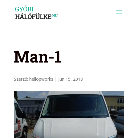
Man-1
Szerző:
hellopworks
|
jún 15, 2018