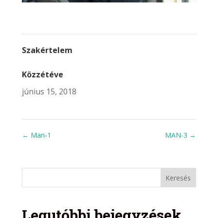
Szakértelem
Közzétéve
június 15, 2018
←
Man-1
MAN-3
→
Legutóbbi bejegyzések