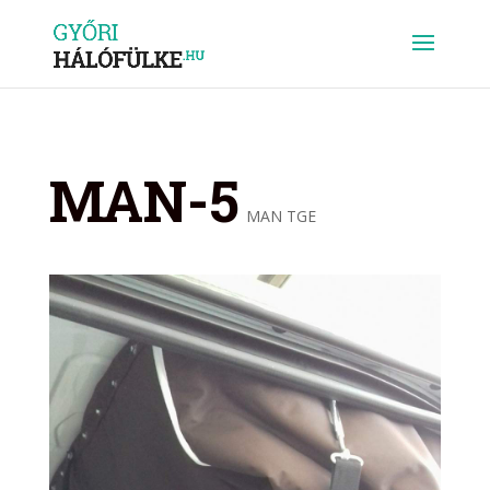
MAN-5
MAN TGE