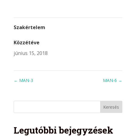
Szakértelem
Közzétéve
június 15, 2018
←
MAN-3
MAN-6
→
Legutóbbi bejegyzések