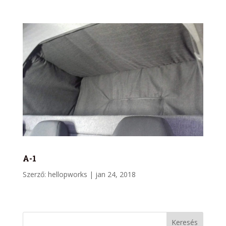
A-1
Szerző:
hellopworks
|
jan 24, 2018