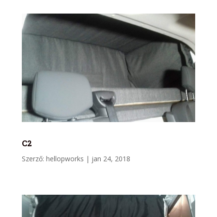
C2
Szerző:
hellopworks
|
jan 24, 2018