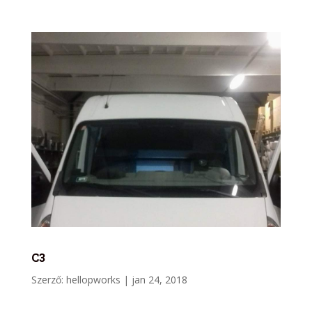
C3
Szerző:
hellopworks
|
jan 24, 2018