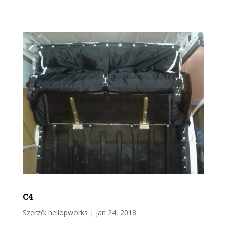
C4
Szerző:
hellopworks
|
jan 24, 2018