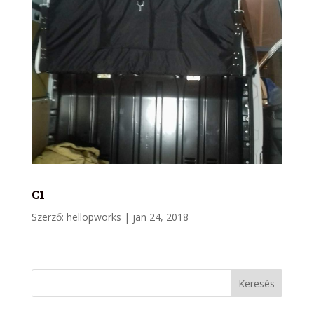
C1
Szerző:
hellopworks
|
jan 24, 2018