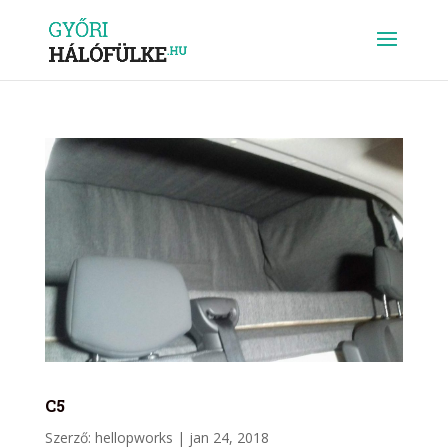
C5
Szerző:
hellopworks
|
jan 24, 2018