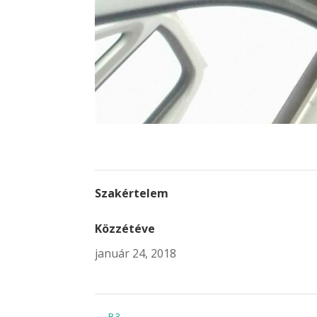
Szakértelem
Közzétéve
január 24, 2018
←
B3