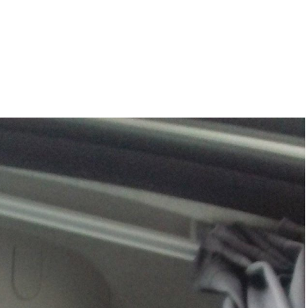
Hogyan működik?
Rólunk
Referen