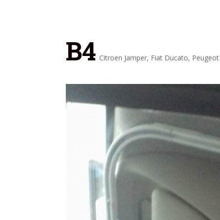
B4
Citroen Jamper
,
Fiat Ducato
,
Peugeot