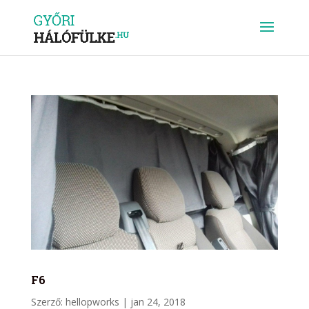
F6
Szerző:
hellopworks
|
jan 24, 2018