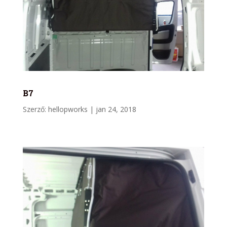
B7
Szerző:
hellopworks
|
jan 24, 2018