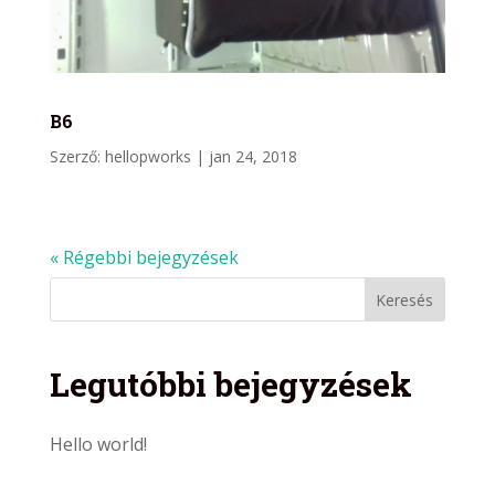
B6
Szerző:
hellopworks
|
jan 24, 2018
« Régebbi bejegyzések
Legutóbbi bejegyzések
Hello world!