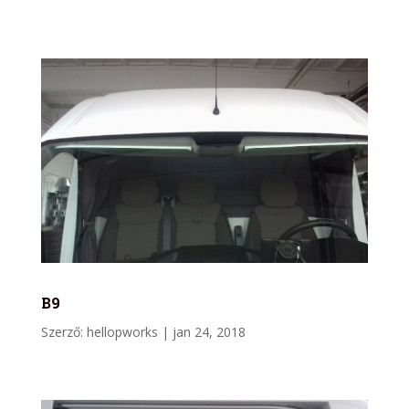
B9
Szerző:
hellopworks
|
jan 24, 2018