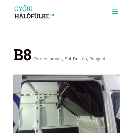
B8
Citroen Jamper
,
Fiat Ducato
,
Peugeot